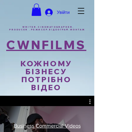
Увійти
WRITER.CINEMATOGRAPHER.
PRODUCER .РЕЖИСЕР.ВІДЕОГРАФ.МОНТАЖ
CWNFILMS
КОЖНОМУ
БІЗНЕСУ
ПОТРІБНО
ВІДЕО
Business Commercial Videos