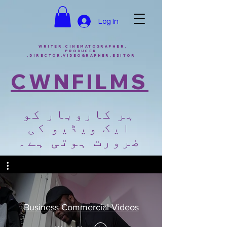
Log In
WRITER.CINEMATOGRAPHER.
PRODUCER
.DIRECTOR.VIDEOGRAPHER.EDITOR
CWNFILMS
ہر کاروبار کو
ایک ویڈیو کی
ضرورت ہوتی ہے۔
Business Commercial Videos