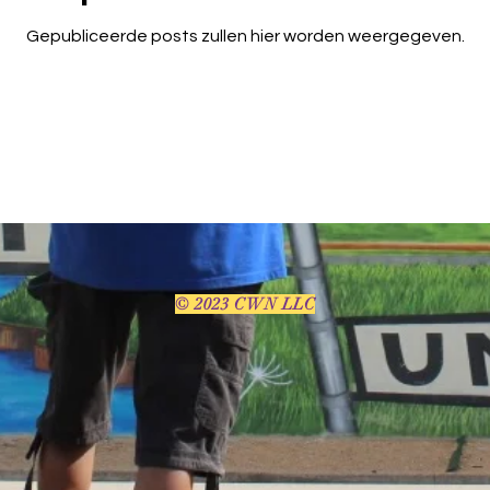
Gepubliceerde posts zullen hier worden weergegeven.
© 2023 CWN LLC