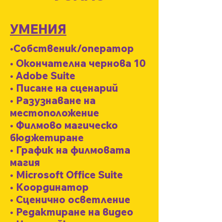
УМЕНИЯ
•Собственик/оператор
• Окончателна чернова 10
• Adobe Suite
• Писане на сценарий
• Разузнаване на
местоположение
• Филмово магическо
бюджетиране
• График на филмовата
магия
• Microsoft Office Suite
• Координатор
• Сценично осветление
• Редактиране на видео