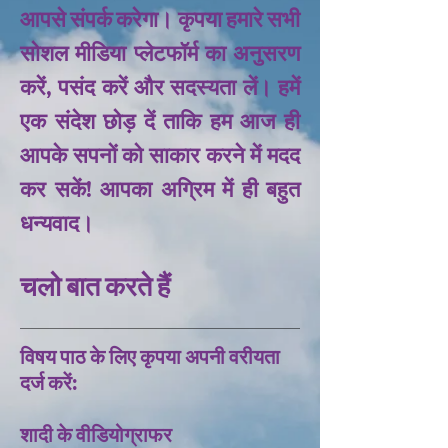
आपसे संपर्क करेगा। कृपया हमारे सभी
सोशल मीडिया प्लेटफॉर्म का अनुसरण
करें, पसंद करें और सदस्यता लें। हमें
एक संदेश छोड़ दें ताकि हम आज ही
आपके सपनों को साकार करने में मदद
कर सकें! आपका अग्रिम में ही बहुत
धन्यवाद।
चलो बात करते हैं
विषय पाठ के लिए कृपया अपनी वरीयता
दर्ज करें:
शादी के वीडियोग्राफर