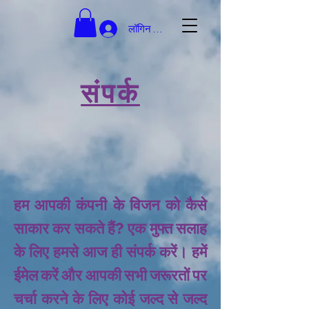
लॉगिन करें
संपर्क
हम आपकी कंपनी के विजन को कैसे
साकार कर सकते हैं? एक मुफ्त सलाह
के लिए हमसे आज ही संपर्क करें। हमें
ईमेल करें और आपकी सभी जरूरतों पर
चर्चा करने के लिए कोई जल्द से जल्द