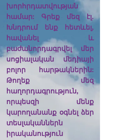
խորհրդատվության
համար: Գրեք մեզ էլ.
Խնդրում ենք հետևել,
հավանել և
բաժանորդագրվել մեր
սոցիալական մեդիայի
բոլոր հարթակներին:
Թողեք մեզ
հաղորդագրություն,
որպեսզի մենք
կարողանանք օգնել ձեր
տեսլականներն
իրականություն