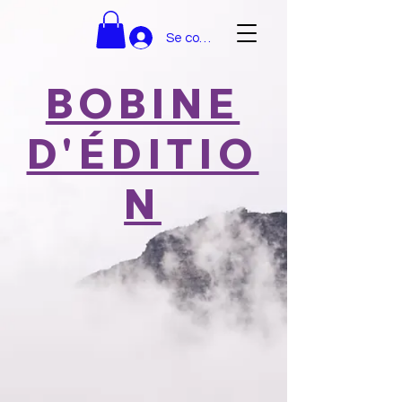
Se connecter
BOBINE
D'ÉDITIO
N