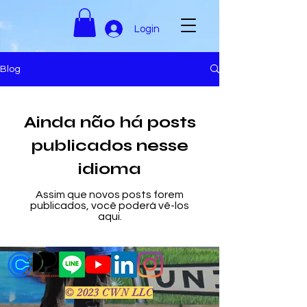
Login
Blog
Ainda não há posts
publicados nesse
idioma
Assim que novos posts forem
publicados, você poderá vê-los
aqui.
© 2023 CWN LLC