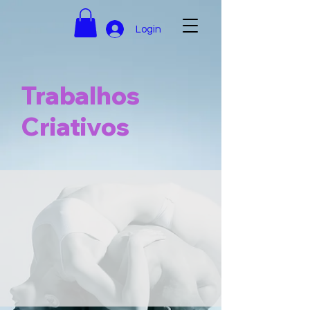
Login
Trabalhos
Criativos